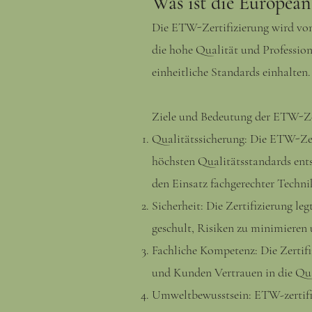
Was ist die European
Die ETW-Zertifizierung wird von
die hohe Qualität und Professiona
einheitliche Standards einhalten.
Ziele und Bedeutung der ETW-Zer
Qualitätssicherung: Die ETW-Zert
höchsten Qualitätsstandards en
den Einsatz fachgerechter Techni
Sicherheit: Die Zertifizierung le
geschult, Risiken zu minimieren 
Fachliche Kompetenz: Die Zertifi
und Kunden Vertrauen in die Qual
Umweltbewusstsein: ETW-zertifiz