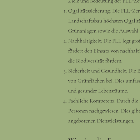
Ziele und Bedeutung der FLL-Zer
Qualitätssicherung: Die FLL-Zert
Landschaftsbau höchsten Qualitä
Grünanlagen sowie die Auswahl 
Nachhaltigkeit: Die FLL legt gro
fördert den Einsatz von nachhal
die Biodiversität fördern.
Sicherheit und Gesundheit: Die 
von Grünflächen bei. Dies umfass
und gesunder Lebensräume.
Fachliche Kompetenz: Durch die 
Personen nachgewiesen. Dies gib
angebotenen Dienstleistungen.