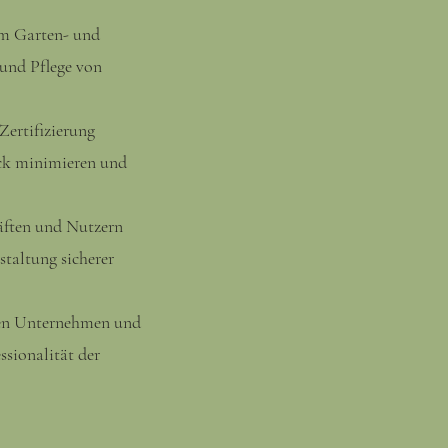
 im Garten- und
und Pflege von
Zertifizierung
uck minimieren und
räften und Nutzern
staltung sicherer
rten Unternehmen und
sionalität der