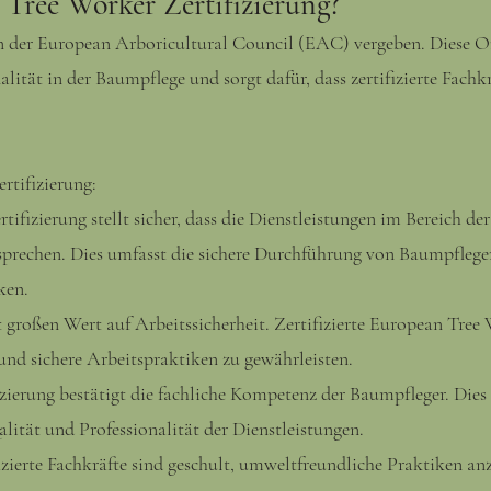
 Tree Worker Zertifizierung?
 der European Arboricultural Council (EAC) vergeben. Diese Or
lität in der Baumpflege und sorgt dafür, dass zertifizierte Fachk
tifizierung:
ifizierung stellt sicher, dass die Dienstleistungen im Bereich d
tsprechen. Dies umfasst die sichere Durchführung von Baumpfl
ken.
gt großen Wert auf Arbeitssicherheit. Zertifizierte European Tree
und sichere Arbeitspraktiken zu gewährleisten.
zierung bestätigt die fachliche Kompetenz der Baumpfleger. Dies
ität und Professionalität der Dienstleistungen.
ierte Fachkräfte sind geschult, umweltfreundliche Praktiken a