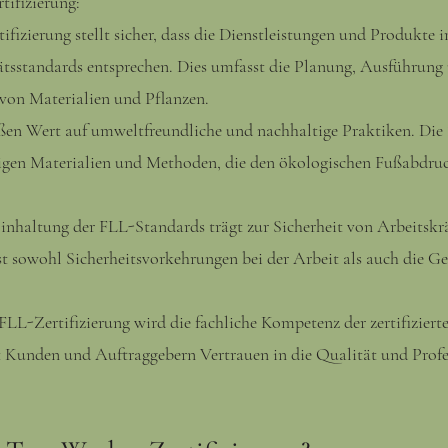
tifizierung:
ifizierung stellt sicher, dass die Dienstleistungen und Produkte
tsstandards entsprechen. Dies umfasst die Planung, Ausführung 
von Materialien und Pflanzen.
ßen Wert auf umweltfreundliche und nachhaltige Praktiken. Die 
tigen Materialien und Methoden, die den ökologischen Fußabdr
Einhaltung der FLL-Standards trägt zur Sicherheit von Arbeitsk
t sowohl Sicherheitsvorkehrungen bei der Arbeit als auch die Ge
FLL-Zertifizierung wird die fachliche Kompetenz der zertifizie
t Kunden und Auftraggebern Vertrauen in die Qualität und Profes